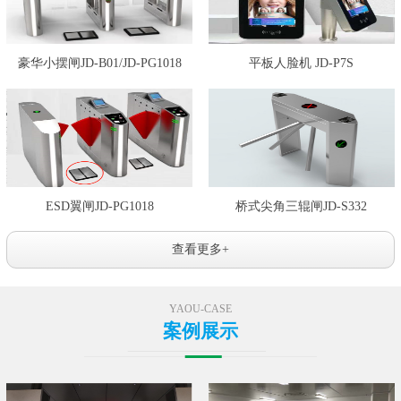
豪华小摆闸JD-B01/JD-PG1018
平板人脸机 JD-P7S
ESD翼闸JD-PG1018
桥式尖角三辊闸JD-S332
查看更多+
YAOU-CASE
案例展示