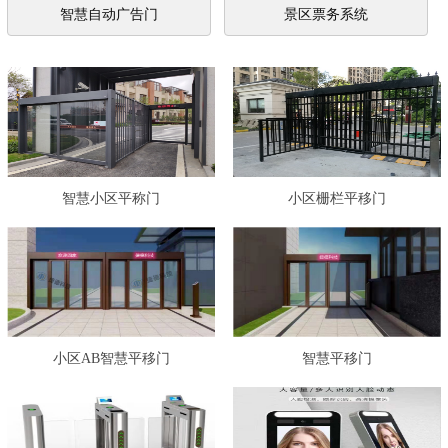
智慧自动广告门
景区票务系统
智慧小区平称门
小区栅栏平移门
小区AB智慧平移门
智慧平移门