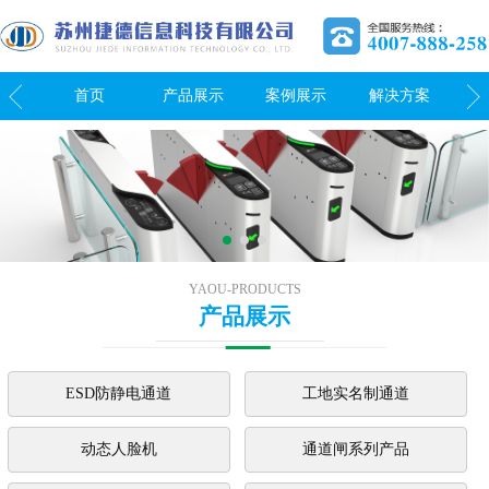
我们
首页
产品展示
案例展示
解决方案
关
YAOU-PRODUCTS
产品展示
ESD防静电通道
工地实名制通道
动态人脸机
通道闸系列产品