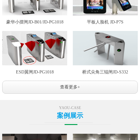
豪华小摆闸JD-B01/JD-PG1018
平板人脸机 JD-P7S
ESD翼闸JD-PG1018
桥式尖角三辊闸JD-S332
查看更多+
YAOU-CASE
案例展示