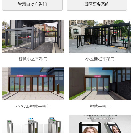
智慧自动广告门
景区票务系统
智慧小区平称门
小区栅栏平移门
小区AB智慧平移门
智慧平移门