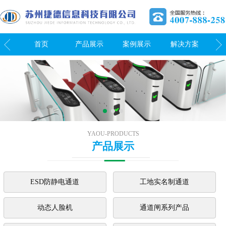
我们
首页
产品展示
案例展示
解决方案
关
YAOU-PRODUCTS
产品展示
ESD防静电通道
工地实名制通道
动态人脸机
通道闸系列产品