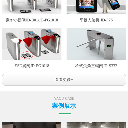
豪华小摆闸JD-B01/JD-PG1018
平板人脸机 JD-P7S
ESD翼闸JD-PG1018
桥式尖角三辊闸JD-S332
查看更多+
YAOU-CASE
案例展示