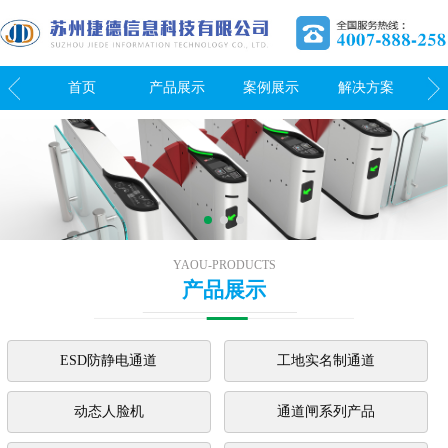
我们
首页
产品展示
案例展示
解决方案
关
YAOU-PRODUCTS
产品展示
ESD防静电通道
工地实名制通道
动态人脸机
通道闸系列产品