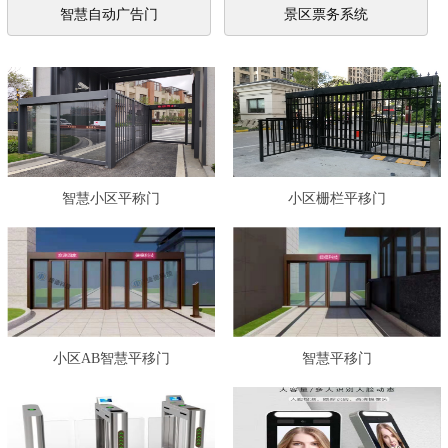
智慧自动广告门
景区票务系统
智慧小区平称门
小区栅栏平移门
小区AB智慧平移门
智慧平移门