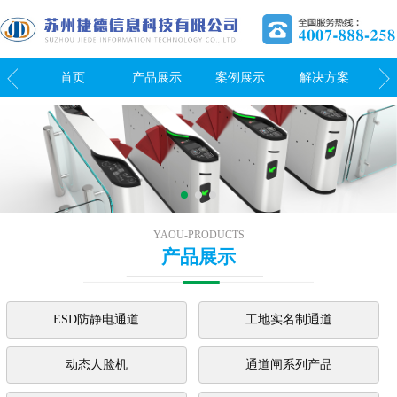
我们
首页
产品展示
案例展示
解决方案
关
YAOU-PRODUCTS
产品展示
ESD防静电通道
工地实名制通道
动态人脸机
通道闸系列产品