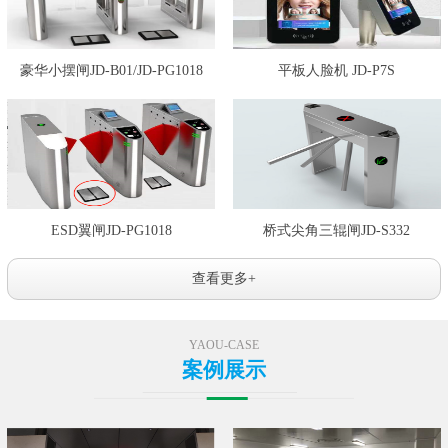
豪华小摆闸JD-B01/JD-PG1018
平板人脸机 JD-P7S
ESD翼闸JD-PG1018
桥式尖角三辊闸JD-S332
查看更多+
YAOU-CASE
案例展示