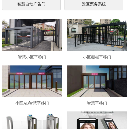
智慧自动广告门
景区票务系统
智慧小区平称门
小区栅栏平移门
小区AB智慧平移门
智慧平移门